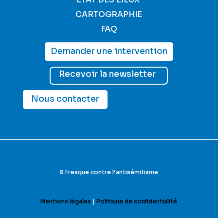
CARTOGRAPHIE
FAQ
Demander une intervention
Recevoir la newsletter
Nous contacter
© Fresque contre l’antisémitisme
Mentions légales
|
Politique de confidentialité