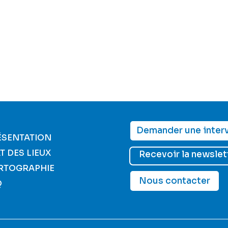
S'inscrire
Mot de passe oublié ?
Demander une inter
ÉSENTATION
T DES LIEUX
Recevoir la newslet
RTOGRAPHIE
Nous contacter
Q